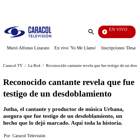
PUBLICIDAD
EN VIVO
Vecinos
Enviar
búsqueda
Murió Alfonso Lizarazo
En vivo 'Yo Me Llamo'
Inscripciones 'Desafío
Caracol TV
/
La Red
/
Reconocido cantante revela que fue testigo de un desd
Reconocido cantante revela que fue
testigo de un desdoblamiento
Jutha, el cantante y productor de música Urbana,
asegura que fue testigo de un desdoblamiento, un
hecho que lo dejó marcado. Aquí toda la historia.
Por:
Caracol Televisión