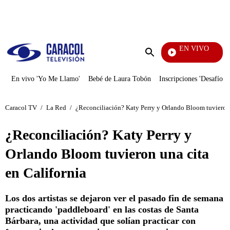
PUBLICIDAD
EN VIVO
Notic
Enviar
búsqueda
En vivo 'Yo Me Llamo'
Bebé de Laura Tobón
Inscripciones 'Desafío'
Caracol TV
/
La Red
/
¿Reconciliación? Katy Perry y Orlando Bloom tuvieron 
¿Reconciliación? Katy Perry y
Orlando Bloom tuvieron una cita
en California
Los dos artistas se dejaron ver el pasado fin de semana
practicando 'paddleboard' en las costas de Santa
Bárbara, una actividad que solían practicar con