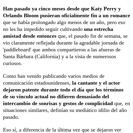
Han pasado ya cinco meses desde que Katy Perry y
Orlando Bloom pusieran oficialmente fin a un romance
que se había prolongado algo menos de un año, pero eso
no les ha impedido seguir cultivando
una estrecha
amistad desde entonces
que, el pasado fin de semana, se
vio claramente reflejada durante la agradable jornada de
'paddleboard' que ambos compartieron a las afueras de
Santa Bárbara (California) y a la vista de numerosos
curiosos.
Como han venido publicando varios medios de
comunicación estadounidenses,
la cantante y el actor
dejaron patente durante todo el día que los términos
de su vínculo actual no difieren demasiado del
intercambio de sonrisas y gestos de complicidad
que, en
situaciones similares, definían su mediático idilio del año
pasado.
Eso sí, a diferencia de la última vez que se dejaron ver