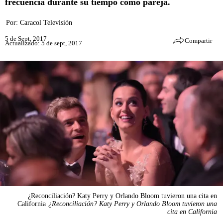
frecuencia durante su tiempo como pareja.
Por:
Caracol Televisión
5 de Sept, 2017
Compartir
Actualizado: 5 de sept, 2017
¿Reconciliación? Katy Perry y Orlando Bloom tuvieron una cita en
California
¿Reconciliación? Katy Perry y Orlando Bloom tuvieron una
cita en California