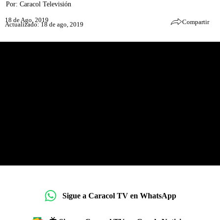
Por:
Caracol Televisión
18 de Ago, 2019
Compartir
Actualizado: 18 de ago, 2019
Sigue a Caracol TV en WhatsApp