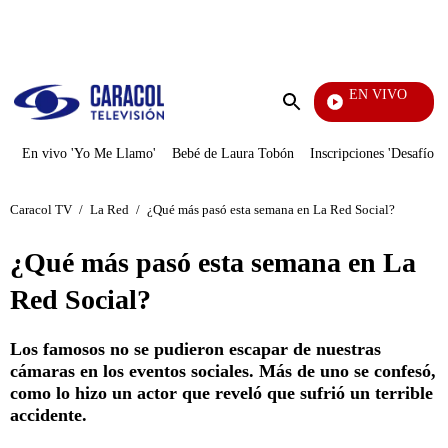
PUBLICIDAD
EN VIVO
Televe
Enviar
búsqueda
En vivo 'Yo Me Llamo'
Bebé de Laura Tobón
Inscripciones 'Desafío'
Caracol TV
/
La Red
/
¿Qué más pasó esta semana en La Red Social?
¿Qué más pasó esta semana en La
Red Social?
Los famosos no se pudieron escapar de nuestras
cámaras en los eventos sociales. Más de uno se confesó,
como lo hizo un actor que reveló que sufrió un terrible
accidente.