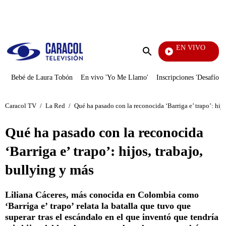
PUBLICIDAD
EN VIVO
Noticias Caracol
Enviar
búsqueda
Bebé de Laura Tobón
En vivo 'Yo Me Llamo'
Inscripciones 'Desafío'
Caracol TV
/
La Red
/
Qué ha pasado con la reconocida ‘Barriga e’ trapo’: hijo
Qué ha pasado con la reconocida
‘Barriga e’ trapo’: hijos, trabajo,
bullying y más
Liliana Cáceres, más conocida en Colombia como
‘Barriga e’ trapo’ relata la batalla que tuvo que
superar tras el escándalo en el que inventó que tendría