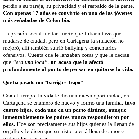
perdió a su pareja, su privacidad y el respaldo de la gente.
Con apenas 17 años se convirtió en una de las jóvenes
más señaladas de Colombia.
La presión social fue tan fuerte que Liliana tuvo que
mudarse de ciudad, pero en Cartagena la situación no
mejoró, allí también sufrió bullying y comentarios
ofensivos. Cuenta que le lanzaban cosas y que le decían
que
“era una loca”
,
un acoso que la afectó
profundamente al punto de pensar en quitarse la vida.
Qué ha pasado con "barriga e' trapo"
Con el tiempo, la vida le dio una nueva oportunidad, en
Cartagena se enamoró de nuevo y formó una familia,
tuvo
cuatro hijos, cada uno en un parto distinto, aunque
lamentablemente los padres nunca respondieron por
ellos.
Hoy son precisamente sus hijos quienes la llenan de
orgullo y le dicen que su historia está llena de amor e
incluso les causa risa.