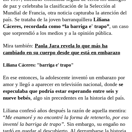
de paz y celebraba la clasificación de la Selección al
Mundial de Francia, otra noticia capturaba la atención del
país. Se trataba de la joven barranquillera
Liliana
Cáceres, recordada como “la barriga e' trapo”
, un caso
que sorprendió a los medios y a la opinión pública.
Mira también:
Paola Jara revela lo que más ha
cambiado en su cuerpo desde que está en embarazo
Liliana Cáceres:
"barriga e' trapo"
En ese entonces, la adolescente inventó un embarazo por
amor y llegó a aparecer en televisión nacional, donde
se
especulaba que podría estar esperando entre seis y
nueve bebés
, algo sin precedentes en la historia del país.
Liliana confesó años después la razón de aquella mentira:
“
Me enamoré y no encontré la forma de retenerlo, por eso
inventé la barriga de trapo”.
Sin embargo, su engaño no
tardó en quedar al descubierto. Al derrumbarse la historia,