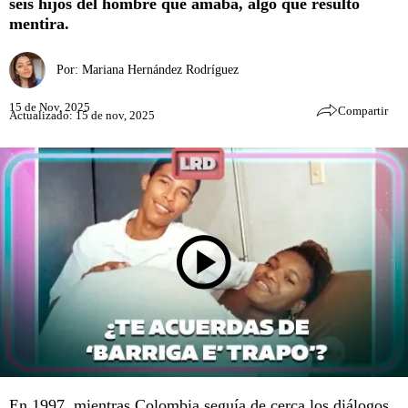
seis hijos del hombre que amaba, algo que resultó
mentira.
Por:
Mariana Hernández Rodríguez
15 de Nov, 2025
Compartir
Actualizado: 15 de nov, 2025
En 1997, mientras Colombia seguía de cerca los diálogos