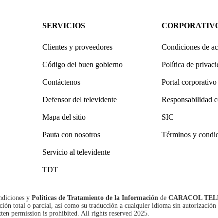
SERVICIOS
CORPORATIV
Clientes y proveedores
Condiciones de ac
Código del buen gobierno
Política de privac
Contáctenos
Portal corporativo
Defensor del televidente
Responsabilidad c
Mapa del sitio
SIC
Pauta con nosotros
Términos y condi
Servicio al televidente
TDT
ndiciones
y
Políticas de Tratamiento de la Información
de
CARACOL TEL
n total o parcial, así como su traducción a cualquier idioma sin autorización 
tten permission is prohibited. All rights reserved 2025.