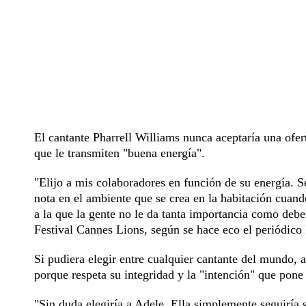
El cantante Pharrell Williams nunca aceptaría una ofer
que le transmiten "buena energía".
"Elijo a mis colaboradores en función de su energía. S
nota en el ambiente que se crea en la habitación cuan
a la que la gente no le da tanta importancia como deber
Festival Cannes Lions, según se hace eco el periódico
Si pudiera elegir entre cualquier cantante del mundo, 
porque respeta su integridad y la "intención" que pone
"Sin duda elegiría a Adele. Ella simplemente seguiría 