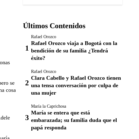
Últimos Contenidos
Rafael Orozco
Rafael Orozco viaja a Bogotá con la
bendición de su familia ¿Tendrá
éxito?
sonas
Rafael Orozco
Clara Cabello y Rafael Orozco tienen
pero se
una tensa conversación por culpa de
na cosa
una mujer
María la Caprichosa
María se entera que está
Adele
embarazada; su familia duda que el
papá responda
saría