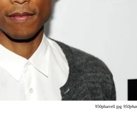
950pharrell.jpg
950phar