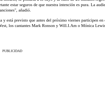
tante estar seguros de que nuestra intención es pura. La audi
canciones", añadió.
a y está previsto que antes del próximo viernes participen en 
 West, los cantantes Mark Ronson y Will.I.Am o Mónica Lewi
PUBLICIDAD