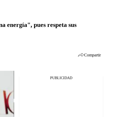
na energía", pues respeta sus
Compartir
PUBLICIDAD
Facebook
Twitter
Whatsapp