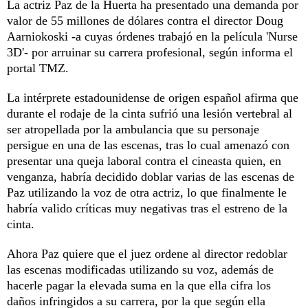
La actriz Paz de la Huerta ha presentado una demanda por
valor de 55 millones de dólares contra el director Doug
Aarniokoski -a cuyas órdenes trabajó en la película 'Nurse
3D'- por arruinar su carrera profesional, según informa el
portal TMZ.
La intérprete estadounidense de origen español afirma que
durante el rodaje de la cinta sufrió una lesión vertebral al
ser atropellada por la ambulancia que su personaje
persigue en una de las escenas, tras lo cual amenazó con
presentar una queja laboral contra el cineasta quien, en
venganza, habría decidido doblar varias de las escenas de
Paz utilizando la voz de otra actriz, lo que finalmente le
habría valido críticas muy negativas tras el estreno de la
cinta.
Ahora Paz quiere que el juez ordene al director redoblar
las escenas modificadas utilizando su voz, además de
hacerle pagar la elevada suma en la que ella cifra los
daños infringidos a su carrera, por la que según ella