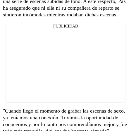
una serie de escenas subidas de tono. A este respecto, Paz
ha asegurado que ni ella ni su compañera de reparto se
sintieron incómodas mientras rodaban dichas escenas.
PUBLICIDAD
"Cuando llegó el momento de grabar las escenas de sexo,
ya teníamos una conexión. Tuvimos la oportunidad de
conocernos y por lo tanto nos comprendíamos mejor y fue
todo más tranquilo. Así que fue bastante cómodo",