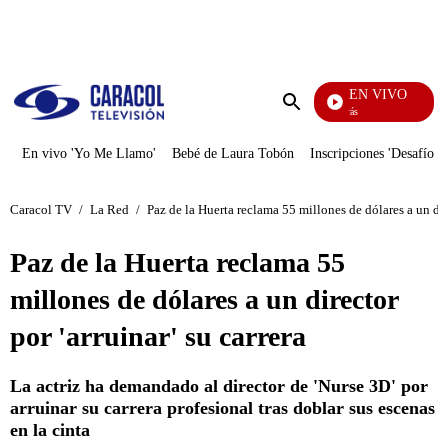
PUBLICIDAD
EN VIVO
También Caerás
Enviar
búsqueda
En vivo 'Yo Me Llamo'
Bebé de Laura Tobón
Inscripciones 'Desafío'
Caracol TV
/
La Red
/
Paz de la Huerta reclama 55 millones de dólares a un dire
Paz de la Huerta reclama 55
millones de dólares a un director
por 'arruinar' su carrera
La actriz ha demandado al director de 'Nurse 3D' por
arruinar su carrera profesional tras doblar sus escenas
en la cinta