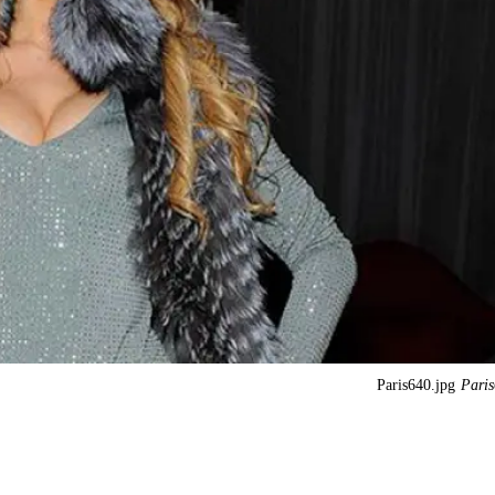
Paris640.jpg
Paris