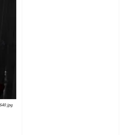
640.jpg