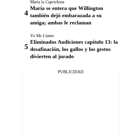
María la Caprichosa
María se entera que Willington
también dejó embarazada a su
amiga; ambas le reclaman
Yo Me Llamo
Eliminados Audiciones capítulo 13: la
desafinación, los gallos y los gestos
divierten al jurado
PUBLICIDAD