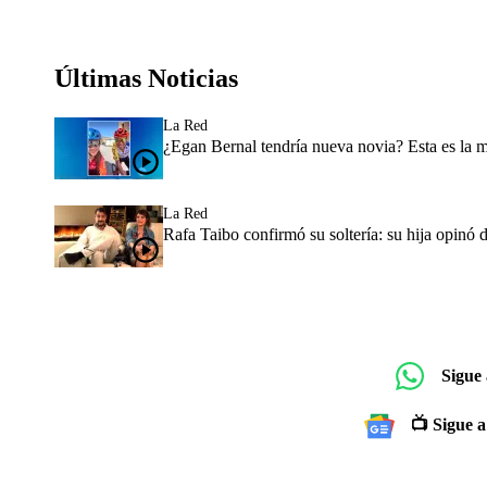
Últimas Noticias
La Red
¿Egan Bernal tendría nueva novia? Esta es la 
La Red
Rafa Taibo confirmó su soltería: su hija opinó 
Sigue
📺 Sigue a