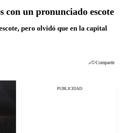
es con un pronunciado escote
scote, pero olvidó que en la capital
Compartir
PUBLICIDAD
Facebook
Twitter
Whatsapp