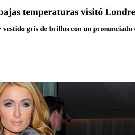
 bajas temperaturas visitó Londr
 vestido gris de brillos con un pronunciado e