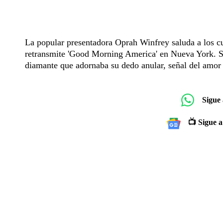
La popular presentadora Oprah Winfrey saluda a los cu
retransmite 'Good Morning America' en Nueva York. Si
diamante que adornaba su dedo anular, señal del amor
Sigue
📺 Sigue a