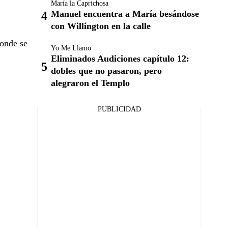
María la Caprichosa
Manuel encuentra a María besándose
con Willington en la calle
donde se
Yo Me Llamo
Eliminados Audiciones capítulo 12:
dobles que no pasaron, pero
alegraron el Templo
PUBLICIDAD