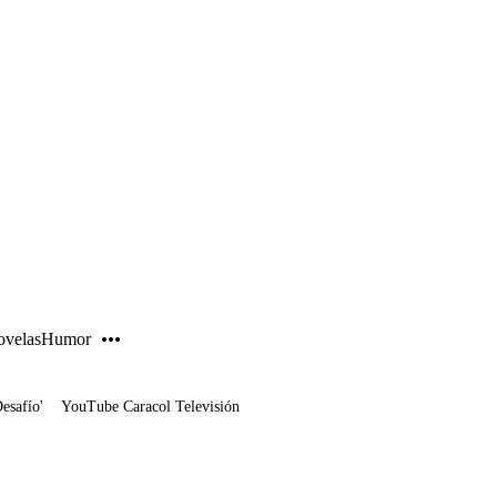
PUBLICIDAD
velas
Humor
Desafío'
YouTube Caracol Televisión