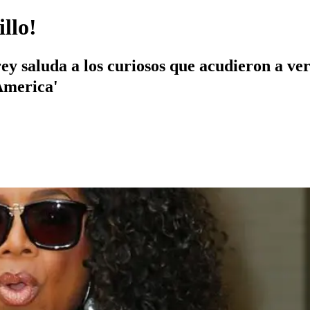
llo!
saluda a los curiosos que acudieron a verla
America'