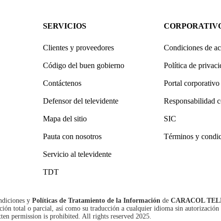
SERVICIOS
CORPORATIV
Clientes y proveedores
Condiciones de ac
Código del buen gobierno
Política de privac
Contáctenos
Portal corporativo
Defensor del televidente
Responsabilidad c
Mapa del sitio
SIC
Pauta con nosotros
Términos y condi
Servicio al televidente
TDT
ndiciones
y
Políticas de Tratamiento de la Información
de
CARACOL TEL
n total o parcial, así como su traducción a cualquier idioma sin autorización 
tten permission is prohibited. All rights reserved 2025.