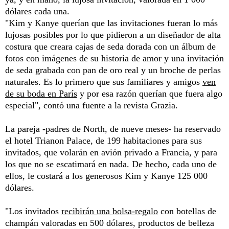
dólares cada una.
"Kim y Kanye querían que las invitaciones fueran lo más
lujosas posibles por lo que pidieron a un diseñador de alta
costura que creara cajas de seda dorada con un álbum de
fotos con imágenes de su historia de amor y una invitación
de seda grabada con pan de oro real y un broche de perlas
naturales. Es lo primero que sus familiares y amigos
ven
de su boda en París
y por esa razón querían que fuera algo
especial", contó una fuente a la revista Grazia.
La pareja -padres de North, de nueve meses- ha reservado
el hotel Trianon Palace, de 199 habitaciones para sus
invitados, que volarán en avión privado a Francia, y para
los que no se escatimará en nada. De hecho, cada uno de
ellos, le costará a los generosos Kim y Kanye 125 000
dólares.
"Los invitados
recibirán una bolsa-regalo
con botellas de
champán valoradas en 500 dólares, productos de belleza