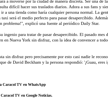
dará a moverse por la ciudad de manera discreta. Ser una de la
ulta difícil hacer sus traslados diarios. Adora a sus fans y si
e ir a una tienda como haría cualquier persona normal. La gen
n taxi será el medio perfecto para pasar desapercibido. Además
 sin problema!", explicó una fuente al periódico Daily Star.
 su ingenio para tratar de pasar desapercibido. El pasado mes 
n en Nueva York sin disfraz, con la idea de convencer a todo
ta sin disfraz pero precisamente por esto casi nadie le recono
ó que de David Beckham y la persona respondió: '¡Guau, eres i
 a Caracol TV en WhatsApp
 Caracol TV en Google Noticias.