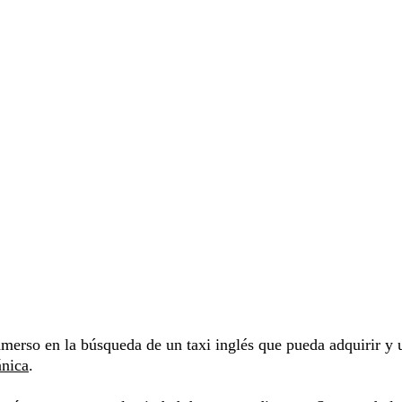
erso en la búsqueda de un taxi inglés que pueda adquirir y u
ánica
.