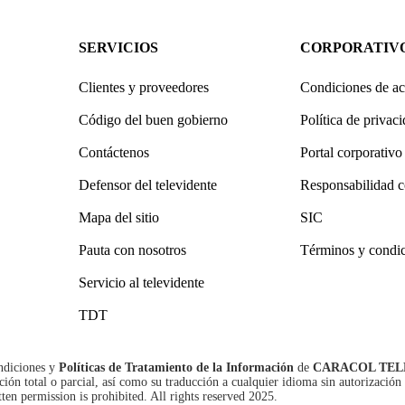
SERVICIOS
CORPORATIV
Clientes y proveedores
Condiciones de ac
Código del buen gobierno
Política de privac
Contáctenos
Portal corporativo
Defensor del televidente
Responsabilidad c
Mapa del sitio
SIC
Pauta con nosotros
Términos y condi
Servicio al televidente
TDT
ndiciones
y
Políticas de Tratamiento de la Información
de
CARACOL TEL
n total o parcial, así como su traducción a cualquier idioma sin autorización 
tten permission is prohibited. All rights reserved 2025.