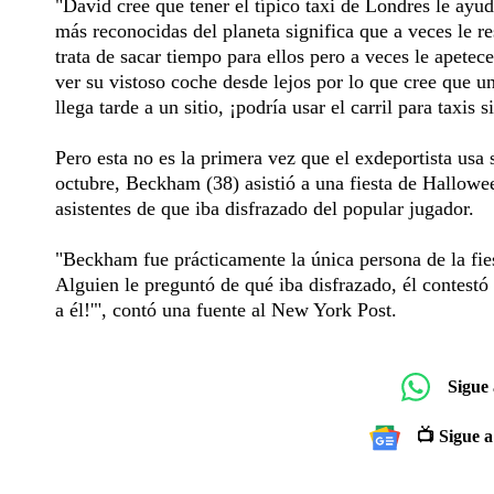
"David cree que tener el típico taxi de Londres le ayu
más reconocidas del planeta significa que a veces le res
trata de sacar tiempo para ellos pero a veces le apetec
ver su vistoso coche desde lejos por lo que cree que u
llega tarde a un sitio, ¡podría usar el carril para taxis
Pero esta no es la primera vez que el exdeportista usa
octubre, Beckham (38) asistió a una fiesta de Hallowee
asistentes de que iba disfrazado del popular jugador.
"Beckham fue prácticamente la única persona de la fies
Alguien le preguntó de qué iba disfrazado, él contest
a él!'", contó una fuente al New York Post.
Sigue
📺 Sigue a