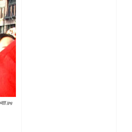
fff.jpg