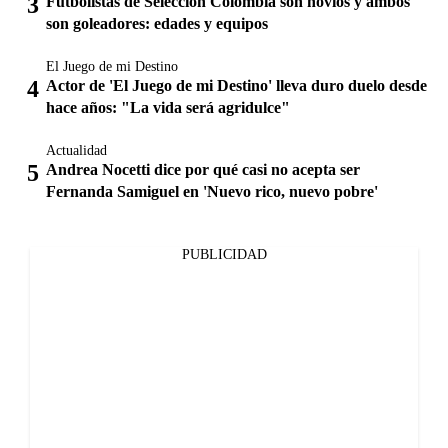
Futbolistas de Selección Colombia son novios y ambos
son goleadores: edades y equipos
El Juego de mi Destino
Actor de 'El Juego de mi Destino' lleva duro duelo desde
hace años: "La vida será agridulce"
Actualidad
Andrea Nocetti dice por qué casi no acepta ser
Fernanda Samiguel en 'Nuevo rico, nuevo pobre'
PUBLICIDAD