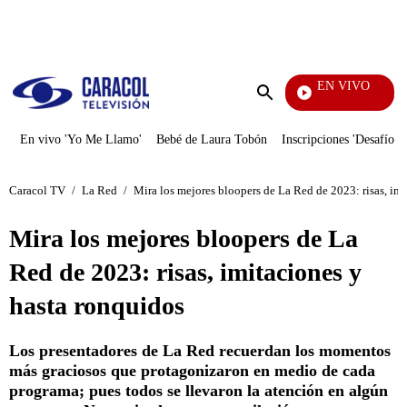
PUBLICIDAD
EN VIVO
Pura Diversión
Enviar
búsqueda
En vivo 'Yo Me Llamo'
Bebé de Laura Tobón
Inscripciones 'Desafío'
Caracol TV
/
La Red
/
Mira los mejores bloopers de La Red de 2023: risas, im
Mira los mejores bloopers de La
Red de 2023: risas, imitaciones y
hasta ronquidos
Los presentadores de La Red recuerdan los momentos
más graciosos que protagonizaron en medio de cada
programa; pues todos se llevaron la atención en algún