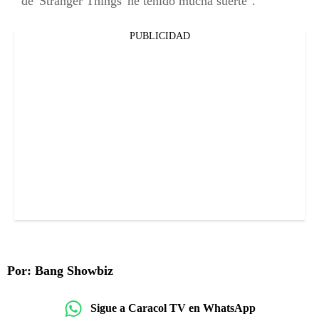
de 'Stranger Things' he tenido mucha suerte".
PUBLICIDAD
Por: Bang Showbiz
Sigue a Caracol TV en WhatsApp