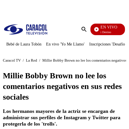
PUBLICIDAD
EN VIVO
El Juego De Mi Destino
Enviar
búsqueda
Bebé de Laura Tobón
En vivo 'Yo Me Llamo'
Inscripciones 'Desafío'
Caracol TV
/
La Red
/
Millie Bobby Brown no lee los comentarios negativos en
Millie Bobby Brown no lee los
comentarios negativos en sus redes
sociales
Los hermanos mayores de la actriz se encargan de
administrar sus perfiles de Instagram y Twitter para
protegerla de los 'trolls'.