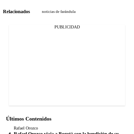
Relacionados
noticias de farándula
PUBLICIDAD
Últimos Contenidos
Rafael Orozco
Rafael Orozco viaja a Bogotá con la bendición de su