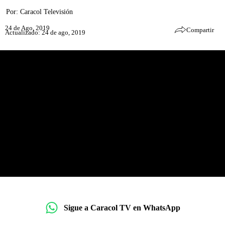
Por:
Caracol Televisión
24 de Ago, 2019
Compartir
Actualizado: 24 de ago, 2019
Sigue a Caracol TV en WhatsApp