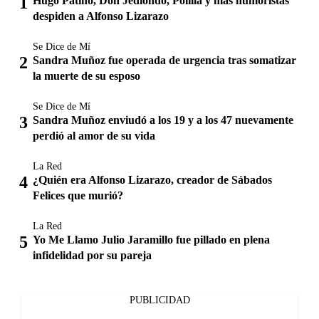
Hugo Patiño, Don Jediondo, Polilla y más humoristas
despiden a Alfonso Lizarazo
Se Dice de Mí
Sandra Muñoz fue operada de urgencia tras somatizar
la muerte de su esposo
Se Dice de Mí
Sandra Muñoz enviudó a los 19 y a los 47 nuevamente
perdió al amor de su vida
La Red
¿Quién era Alfonso Lizarazo, creador de Sábados
Felices que murió?
La Red
Yo Me Llamo Julio Jaramillo fue pillado en plena
infidelidad por su pareja
PUBLICIDAD