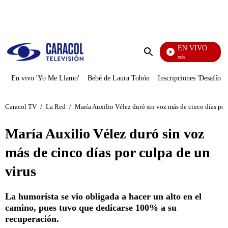
PUBLICIDAD
EN VIVO
También Caerás
Enviar
búsqueda
En vivo 'Yo Me Llamo'
Bebé de Laura Tobón
Inscripciones 'Desafío'
Caracol TV
/
La Red
/
María Auxilio Vélez duró sin voz más de cinco días por
María Auxilio Vélez duró sin voz
más de cinco días por culpa de un
virus
La humorista se vio obligada a hacer un alto en el
camino, pues tuvo que dedicarse 100% a su
recuperación.