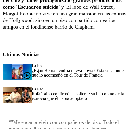
del cine y haber protagonizado grandes producciones
como 'Escuadrón suicida'
y 'El lobo de Wall Street',
Margot Robbie no vive en una gran mansión en las colinas
de Hollywood, sino en un piso compartido con varios
amigos en el londinense barrio de Clapham.
Últimas Noticias
La Red
¿Egan Bernal tendría nueva novia? Esta es la mujer
que lo acompañó en el Tour de Francia
La Red
Rafa Taibo confirmó su soltería: su hija opinó de la
exnovia que él había adoptado
"Me encanta vivir con compañeros de piso. Todo el
mundo me dice que es muy raro, y yo siempre