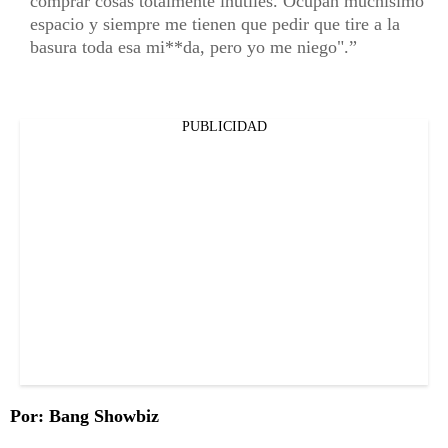
comprar cosas totalmente inútiles. Ocupan muchísimo
espacio y siempre me tienen que pedir que tire a la
basura toda esa mi**da, pero yo me niego".
PUBLICIDAD
Por: Bang Showbiz