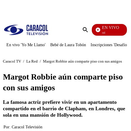
PUBLICIDAD
EN VIVO
Noticias Caracol
Enviar
búsqueda
En vivo 'Yo Me Llamo'
Bebé de Laura Tobón
Inscripciones 'Desafío'
Caracol TV
/
La Red
/
Margot Robbie aún comparte piso con sus amigos
Margot Robbie aún comparte piso
con sus amigos
La famosa actriz prefiere vivir en un apartamento
compartido en el barrio de Clapham, en Londres, que
sola en una mansión de Hollywood.
Por:
Caracol Televisión