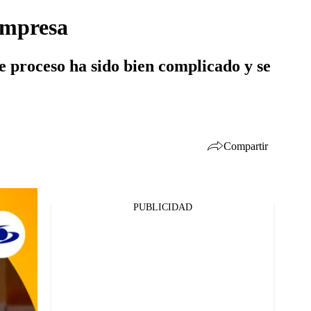
empresa
e proceso ha sido bien complicado y se
Compartir
PUBLICIDAD
Facebook
Twitter
Whatsapp