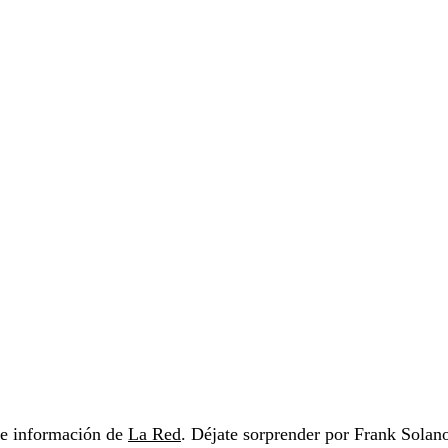
s e información de
La Red
. Déjate sorprender por Frank Solan