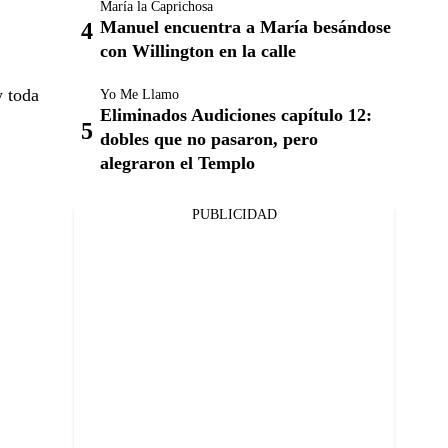
María la Caprichosa
Manuel encuentra a María besándose
con Willington en la calle
y toda
Yo Me Llamo
Eliminados Audiciones capítulo 12:
dobles que no pasaron, pero
alegraron el Templo
PUBLICIDAD