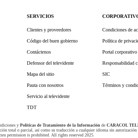
SERVICIOS
CORPORATIV
Clientes y proveedores
Condiciones de ac
Código del buen gobierno
Política de privac
Contáctenos
Portal corporativo
Defensor del televidente
Responsabilidad c
Mapa del sitio
SIC
Pauta con nosotros
Términos y condi
Servicio al televidente
TDT
ndiciones
y
Políticas de Tratamiento de la Información
de
CARACOL TEL
n total o parcial, así como su traducción a cualquier idioma sin autorización 
tten permission is prohibited. All rights reserved 2025.