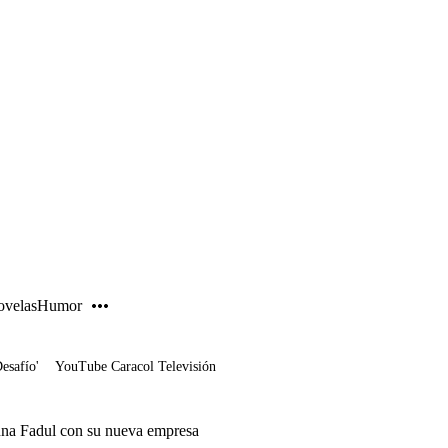
PUBLICIDAD
velas
Humor
Desafío'
YouTube Caracol Televisión
na Fadul con su nueva empresa