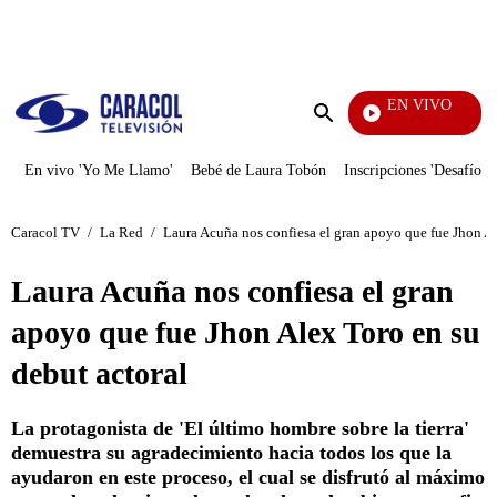
PUBLICIDAD
EN VIVO
Los I
Enviar
búsqueda
En vivo 'Yo Me Llamo'
Bebé de Laura Tobón
Inscripciones 'Desafío'
Caracol TV
/
La Red
/
Laura Acuña nos confiesa el gran apoyo que fue Jhon Al
Laura Acuña nos confiesa el gran
apoyo que fue Jhon Alex Toro en su
debut actoral
La protagonista de 'El último hombre sobre la tierra'
demuestra su agradecimiento hacia todos los que la
ayudaron en este proceso, el cual se disfrutó al máximo