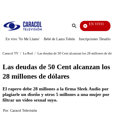
PUBLICIDAD
EN VIVO
Ciudad Lejana
Enviar
búsqueda
En vivo 'Yo Me Llamo'
Bebé de Laura Tobón
Inscripciones 'Desafío'
Caracol TV
/
La Red
/
Las deudas de 50 Cent alcanzan los 28 millones de dóla
Las deudas de 50 Cent alcanzan los
28 millones de dólares
El rapero debe 28 millones a la firma Sleek Audio por
plagiarle un diseño y otros 5 millones a una mujer por
filtrar un vídeo sexual suyo.
Por:
Caracol Televisión