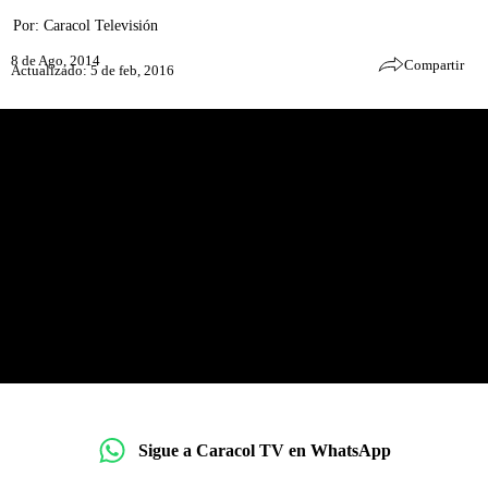
Por:
Caracol Televisión
8 de Ago, 2014
Compartir
Actualizado: 5 de feb, 2016
Sigue a Caracol TV en WhatsApp