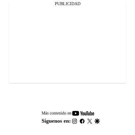
PUBLICIDAD
youtube-
Más contenido en
footer
instagram
facebook
twitter
google
Síguenos en: