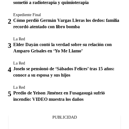
sometió a radioterapia y quimioterapia
Expediente Final
Cómo perdió Germán Vargas Lleras los dedos: familia
recordó atentado con libro bomba
La Red
Elder Dayán contó la verdad sobre su relación con
Amparo Grisales en ‘Yo Me Llamo’
La Red
Joselo se pensionó de ‘Sábados Felices’ tras 15 años:
conoce a su esposa y sus hijos
La Red
Predio de Yeison Jiménez en Fusagasugá sufrió
incendio: VIDEO muestra los daños
PUBLICIDAD