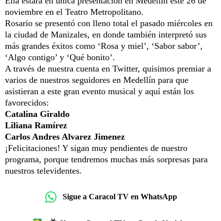
Ella estará en única presentación en Medellín este 26 de
noviembre en el Teatro Metropolitano.
Rosario se presentó con lleno total el pasado miércoles en
la ciudad de Manizales, en donde también interpretó sus
más grandes éxitos como ‘Rosa y miel’, ‘Sabor sabor’,
‘Algo contigo’ y ‘Qué bonito’.
A través de nuestra cuenta en Twitter, quisimos premiar a
varios de nuestros seguidores en Medellín para que
asistieran a este gran evento musical y aquí están los
favorecidos:
Catalina Giraldo
Liliana Ramírez
Carlos Andres Alvarez Jimenez
¡Felicitaciones! Y sigan muy pendientes de nuestro
programa, porque tendremos muchas más sorpresas para
nuestros televidentes.
Sigue a Caracol TV en WhatsApp