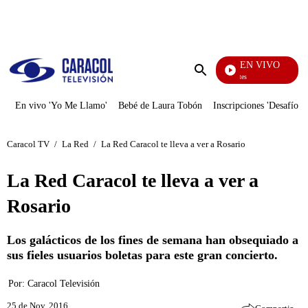
PUBLICIDAD
EN VIVO
Los Informantes
Enviar
búsqueda
En vivo 'Yo Me Llamo'
Bebé de Laura Tobón
Inscripciones 'Desafío'
Caracol TV
/
La Red
/
La Red Caracol te lleva a ver a Rosario
La Red Caracol te lleva a ver a
Rosario
Los galácticos de los fines de semana han obsequiado a
sus fieles usuarios boletas para este gran concierto.
Por:
Caracol Televisión
25 de Nov, 2016