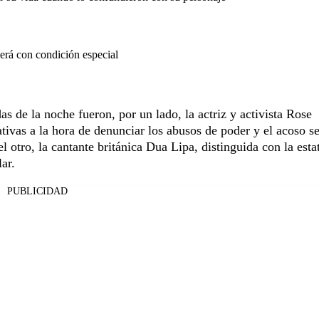
erá con condición especial
s de la noche fueron, por un lado, la actriz y activista Rose
as a la hora de denunciar los abusos de poder y el acoso s
el otro, la cantante británica Dua Lipa, distinguida con la estat
ar.
PUBLICIDAD