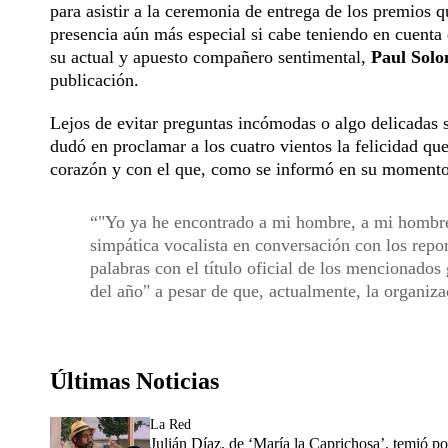
para asistir a la ceremonia de entrega de los premios q
presencia aún más especial si cabe teniendo en cuenta
su actual y apuesto compañero sentimental,
Paul Sol
publicación.
Lejos de evitar preguntas incómodas o algo delicadas so
dudó en proclamar a los cuatro vientos la felicidad qu
corazón y con el que, como se informó en su momento,
"Yo ya he encontrado a mi hombre, a mi hombre 
simpática vocalista en conversación con los repo
palabras con el título oficial de los mencionados
del año" a pesar de que, actualmente, la organiza
Últimas Noticias
La Red
Julián Díaz, de ‘María la Caprichosa’, temió p