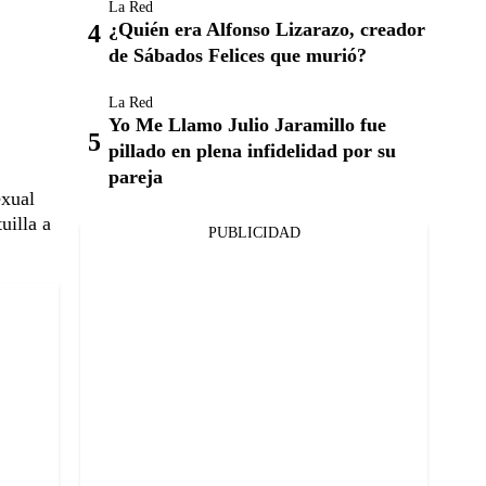
La Red
¿Quién era Alfonso Lizarazo, creador
de Sábados Felices que murió?
La Red
Yo Me Llamo Julio Jaramillo fue
pillado en plena infidelidad por su
pareja
exual
uilla a
PUBLICIDAD