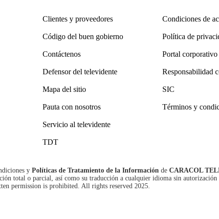
Clientes y proveedores
Condiciones de ac
Código del buen gobierno
Política de privac
Contáctenos
Portal corporativo
Defensor del televidente
Responsabilidad c
Mapa del sitio
SIC
Pauta con nosotros
Términos y condi
Servicio al televidente
TDT
ndiciones
y
Políticas de Tratamiento de la Información
de
CARACOL TEL
n total o parcial, así como su traducción a cualquier idioma sin autorización 
tten permission is prohibited. All rights reserved 2025.