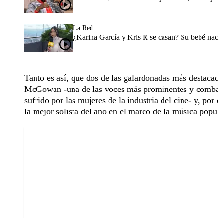
La Red
¿Karina García y Kris R se casan? Su bebé nac
Tanto es así, que dos de las galardonadas más destacada
McGowan -una de las voces más prominentes y combativ
sufrido por las mujeres de la industria del cine- y, por 
la mejor solista del año en el marco de la música popul