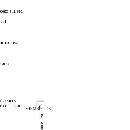
ceso a la red
idad
orporativa
ciones
EVISIÓN
escrita de su
close
MIEMBRO DE:
PUBLICIDAD