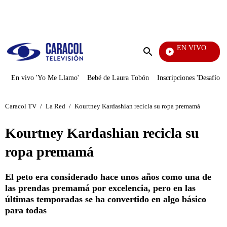
PUBLICIDAD
EN VIVO
Tamb
Enviar
búsqueda
En vivo 'Yo Me Llamo'
Bebé de Laura Tobón
Inscripciones 'Desafío'
Caracol TV
/
La Red
/
Kourtney Kardashian recicla su ropa premamá
Kourtney Kardashian recicla su
ropa premamá
El peto era considerado hace unos años como una de
las prendas premamá por excelencia, pero en las
últimas temporadas se ha convertido en algo básico
para todas