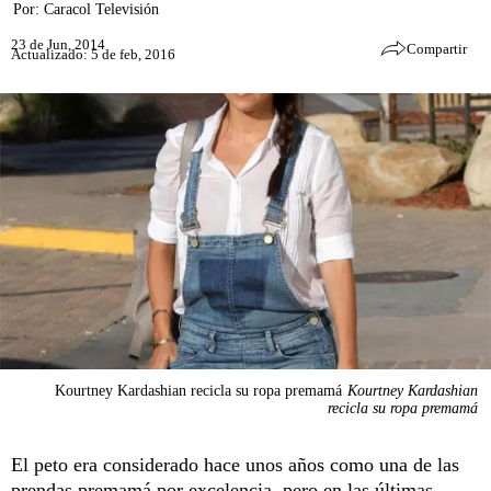
Por:
Caracol Televisión
23 de Jun, 2014
Compartir
Actualizado: 5 de feb, 2016
Kourtney Kardashian recicla su ropa premamá
Kourtney Kardashian
recicla su ropa premamá
El peto era considerado hace unos años como una de las
prendas premamá por excelencia, pero en las últimas