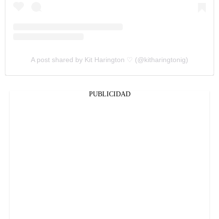
A post shared by Kit Harington ♡ (@kitharingtonig)
PUBLICIDAD