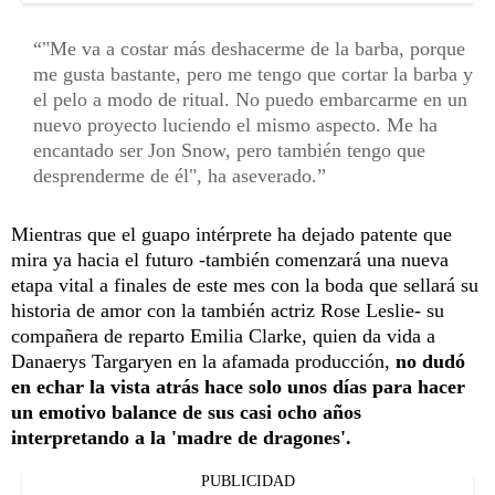
"Me va a costar más deshacerme de la barba, porque
me gusta bastante, pero me tengo que cortar la barba y
el pelo a modo de ritual. No puedo embarcarme en un
nuevo proyecto luciendo el mismo aspecto. Me ha
encantado ser Jon Snow, pero también tengo que
desprenderme de él", ha aseverado.
Mientras que el guapo intérprete ha dejado patente que
mira ya hacia el futuro -también comenzará una nueva
etapa vital a finales de este mes con la boda que sellará su
historia de amor con la también actriz Rose Leslie- su
compañera de reparto Emilia Clarke, quien da vida a
Danaerys Targaryen en la afamada producción,
no dudó
en echar la vista atrás hace solo unos días para hacer
un emotivo balance de sus casi ocho años
interpretando a la 'madre de dragones'.
PUBLICIDAD