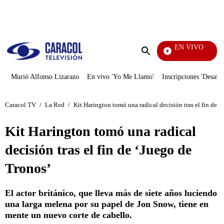
PUBLICIDAD
EN VIVO
Día A Día
Enviar
búsqueda
Murió Alfonso Lizarazo
En vivo 'Yo Me Llamo'
Inscripciones 'Desafío
Caracol TV
/
La Red
/
Kit Harington tomó una radical decisión tras el fin de ‘
Kit Harington tomó una radical
decisión tras el fin de ‘Juego de
Tronos’
El actor británico, que lleva más de siete años luciendo
una larga melena por su papel de Jon Snow, tiene en
mente un nuevo corte de cabello.