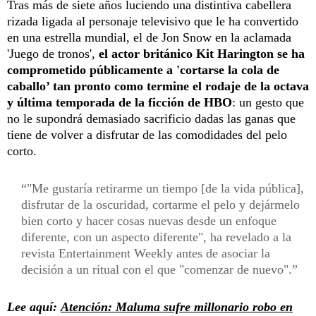
Tras más de siete años luciendo una distintiva cabellera
rizada ligada al personaje televisivo que le ha convertido
en una estrella mundial, el de Jon Snow en la aclamada
'Juego de tronos',
el actor británico Kit Harington se ha
comprometido públicamente a 'cortarse la cola de
caballo’ tan pronto como termine el rodaje de la octava
y última temporada de la ficción de HBO
: un gesto que
no le supondrá demasiado sacrificio dadas las ganas que
tiene de volver a disfrutar de las comodidades del pelo
corto.
"Me gustaría retirarme un tiempo [de la vida pública],
disfrutar de la oscuridad, cortarme el pelo y dejármelo
bien corto y hacer cosas nuevas desde un enfoque
diferente, con un aspecto diferente", ha revelado a la
revista Entertainment Weekly antes de asociar la
decisión a un ritual con el que "comenzar de nuevo".
Lee aquí:
Atención: Maluma sufre millonario robo en