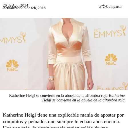
26 de Ago, 2014
Compartir
Actualizado: 5 de feb, 2016
Katherine Heigl se convierte en la abuela de la alfombra roja
Katherine
Heigl se convierte en la abuela de la alfombra roja
Katherine Heigl tiene una explicable manía de apostar por
conjuntos y peinados que siempre le echan años encima.
Una vez más, la actriz parecía recién salida de una