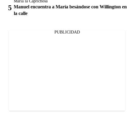
María la Caprichosa
Manuel encuentra a María besándose con Willington en
la calle
PUBLICIDAD