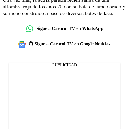
alfombra roja de los años 70 con su bata de lamé dorado y
su moño construido a base de diversos botes de laca.
Sigue a Caracol TV en WhatsApp
📺 Sigue a Caracol TV en Google Noticias.
PUBLICIDAD