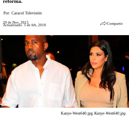
reforma.
Por:
Caracol Televisión
20 de Nov, 2015
Compartir
Actualizado: 5 de feb, 2016
Kanye-West640.jpg
Kanye-West640.jpg