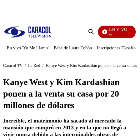
PUBLICIDAD
EN VIVO
Noticias Caracol
Enviar
búsqueda
En vivo 'Yo Me Llamo'
Bebé de Laura Tobón
Inscripciones 'Desafío'
Caracol TV
/
La Red
/
Kanye West y Kim Kardashian ponen a la venta su casa 
Kanye West y Kim Kardashian
ponen a la venta su casa por 20
millones de dólares
Increíble, el matrimonio ha sacado al mercado la
mansión que compró en 2013 y en la que no llegó a
vivir nunca debido a las interminables obras de