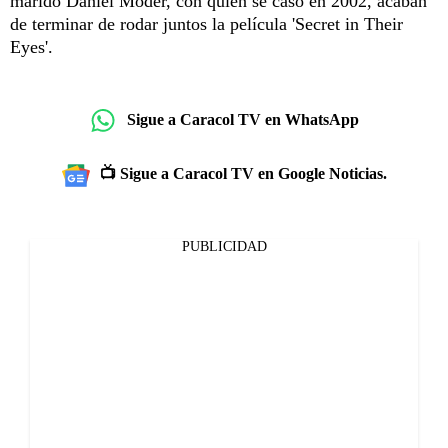
marido Daniel Moder, con quien se casó en 2002, acaban
de terminar de rodar juntos la película 'Secret in Their
Eyes'.
Sigue a Caracol TV en WhatsApp
📺 Sigue a Caracol TV en Google Noticias.
PUBLICIDAD