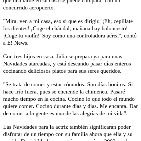
que una tarde en su casa se puede comparar con un
concurrido aeropuerto.
"Mira, ven a mi casa, eso sí que es dirigir. '¡Eh, cepíllate
los dientes! ¡Coge el chándal, mañana hay baloncesto!
¡Coge tu violín!' Soy como una controladora aérea", contó
a E! News.
Con tres hijos en casa, Julia se prepara ya para unas
Navidades atareadas, y está deseando pasar días enteros
cocinando deliciosos platos para sus seres queridos.
"Se trata de comer y estar cómodos. Son días bonitos. Si
hace frío fuera, pues se enciende la chimenea. Pasaré
mucho tiempo en la cocina. Cocino lo que todo el mundo
quiere comer. Cocino durante días y días. Me encanta. Dar
de comer a la gente es una de las alegrías de mi vida".
Las Navidades para la actriz también significarán poder
disfrutar de un tiempo con su familia ahora que ella y su