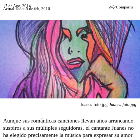
15 de Ago, 2014
Compartir
Actualizado: 5 de feb, 2016
Juanes-foto.jpg
Juanes-foto.jpg
Aunque sus románticas canciones llevan años arrancando
suspiros a sus múltiples seguidoras, el cantante Juanes no
ha elegido precisamente la música para expresar su amor