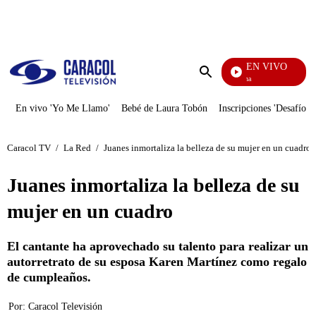
PUBLICIDAD
EN VIVO
Diario De Diana
Enviar
búsqueda
En vivo 'Yo Me Llamo'
Bebé de Laura Tobón
Inscripciones 'Desafío'
Caracol TV
/
La Red
/
Juanes inmortaliza la belleza de su mujer en un cuadro
Juanes inmortaliza la belleza de su
mujer en un cuadro
El cantante ha aprovechado su talento para realizar un
autorretrato de su esposa Karen Martínez como regalo
de cumpleaños.
Por:
Caracol Televisión