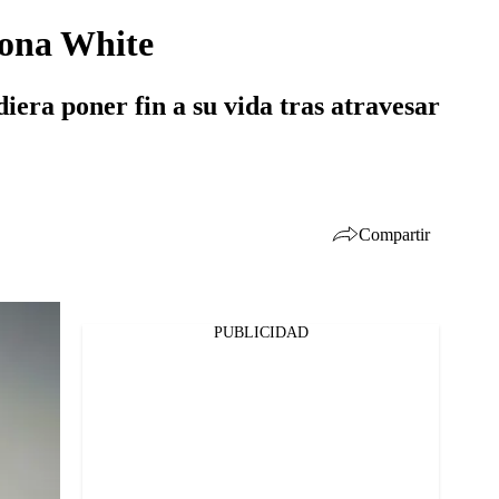
riona White
iera poner fin a su vida tras atravesar
Compartir
PUBLICIDAD
Facebook
Twitter
Whatsapp