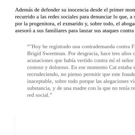
Además de defender su inocencia desde el primer mom
recurrido a las redes sociales para denunciar lo que, a
por la progenitora, el exmarido y, sobre todo, el abo
asesoró a sus familiares para lanzar sus ataques contra 
"Hoy he registrado una contrademanda contra 
Brigid Sweetman. Por desgracia, hace tres años c
acusaciones que había vertido contra mí el seño
costoso y doloroso. En ese momento Cat estaba si
recrudeciendo, no pienso permitir que este fraud
inaceptable, sobre todo porque las alegaciones v
substancia, y de una madre con la que no tenía rel
red social.