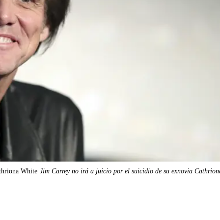
athriona White
Jim Carrey no irá a juicio por el suicidio de su exnovia Cathrio