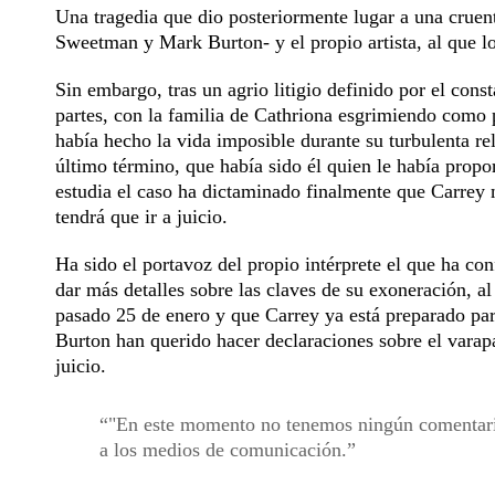
Una tragedia que dio posteriormente lugar a una cruent
Sweetman y Mark Burton- y el propio artista, al que l
Sin embargo, tras un agrio litigio definido por el co
partes, con la familia de Cathriona esgrimiendo como p
había hecho la vida imposible durante su turbulenta re
último término, que había sido él quien le había propo
estudia el caso ha dictaminado finalmente que Carrey n
tendrá que ir a juicio.
Ha sido el portavoz del propio intérprete el que ha co
dar más detalles sobre las claves de su exoneración, al
pasado 25 de enero y que Carrey ya está preparado par
Burton han querido hacer declaraciones sobre el varapa
juicio.
"En este momento no tenemos ningún comentario 
a los medios de comunicación.