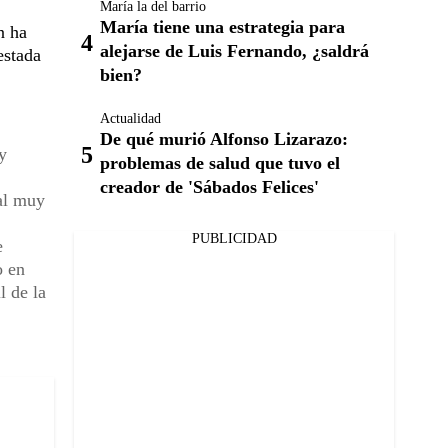
María la del barrio
María tiene una estrategia para
n ha
alejarse de Luis Fernando, ¿saldrá
estada
bien?
Actualidad
De qué murió Alfonso Lizarazo:
y
problemas de salud que tuvo el
creador de 'Sábados Felices'
al muy
PUBLICIDAD
e
o en
l de la