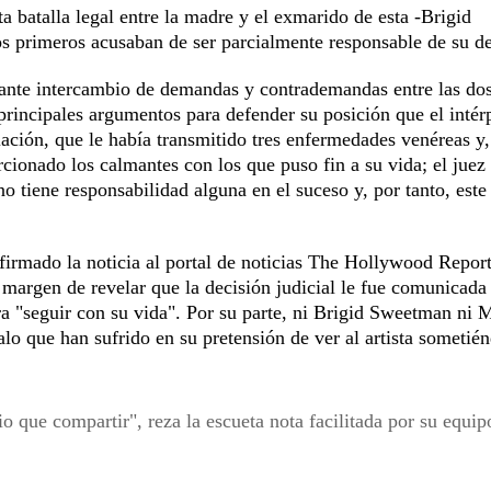
a batalla legal entre la madre y el exmarido de esta -Brigid
os primeros acusaban de ser parcialmente responsable de su d
nstante intercambio de demandas y contrademandas entre las do
rincipales argumentos para defender su posición que el intérp
lación, que le había transmitido tres enfermedades venéreas y,
rcionado los calmantes con los que puso fin a su vida; el juez
o tiene responsabilidad alguna en el suceso y, por tanto, este
nfirmado la noticia al portal de noticias The Hollywood Report
 margen de revelar que la decisión judicial le fue comunicada 
a "seguir con su vida". Por su parte, ni Brigid Sweetman ni 
lo que han sufrido en su pretensión de ver al artista sometié
que compartir", reza la escueta nota facilitada por su equip