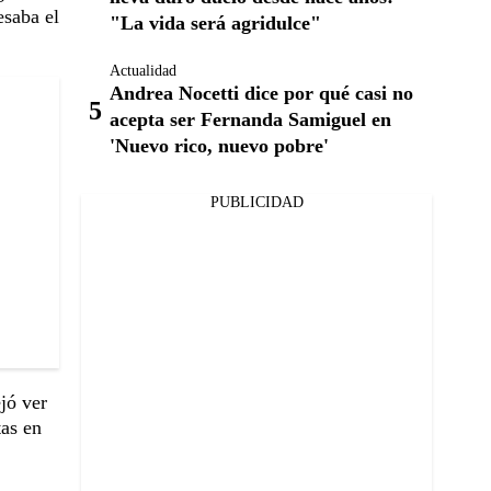
esaba el
"La vida será agridulce"
Actualidad
Andrea Nocetti dice por qué casi no
acepta ser Fernanda Samiguel en
'Nuevo rico, nuevo pobre'
PUBLICIDAD
jó ver
tas en