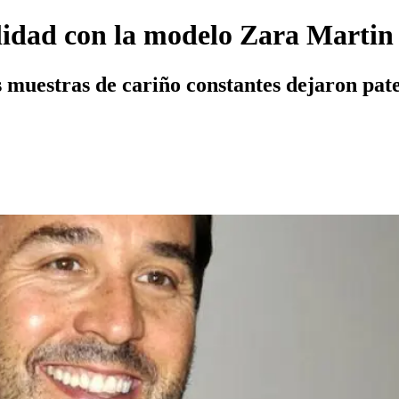
ilidad con la modelo Zara Martin
s muestras de cariño constantes dejaron pat