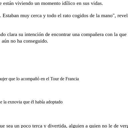
e están viviendo un momento idílico en sus vidas.
 Estaban muy cerca y todo el rato cogidos de la mano", reve
jado clara su intención de encontrar una compañera con la que
s, aún no ha conseguido.
mujer que lo acompañó en el Tour de Francia
de la exnovia que él había adoptado
ue sea un poco terca y divertida, alguien a quien no le de ve