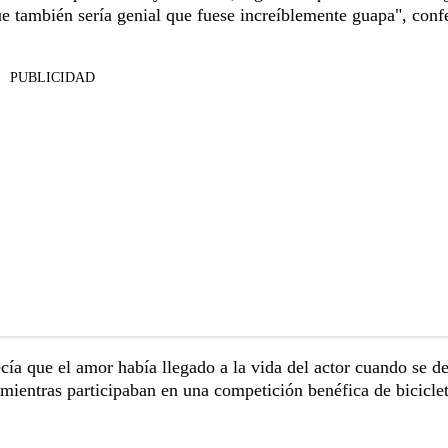
ue también sería genial que fuese increíblemente guapa", conf
PUBLICIDAD
a que el amor había llegado a la vida del actor cuando se de
mientras participaban en una competición benéfica de bicicle