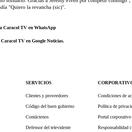
to solidario. Gracias a Jeremy Piven por competir conmigo",
ndía "Quiero la revancha (sic)".
 a Caracol TV en WhatsApp
 Caracol TV en Google Noticias.
SERVICIOS
CORPORATIV
Clientes y proveedores
Condiciones de ac
Código del buen gobierno
Política de privac
Contáctenos
Portal corporativo
Defensor del televidente
Responsabilidad c