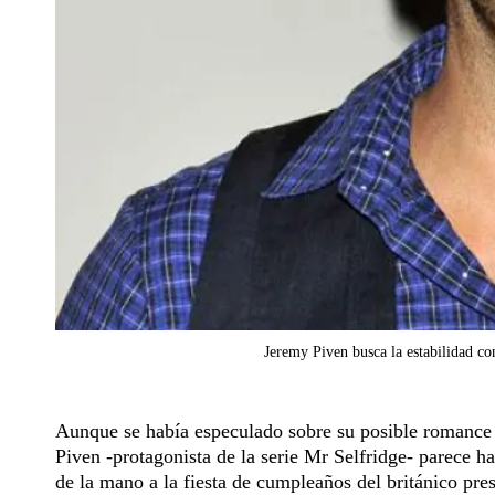
Jeremy Piven busca la estabilidad c
Aunque se había especulado sobre su posible romance c
Piven -protagonista de la serie Mr Selfridge- parece 
de la mano a la fiesta de cumpleaños del británico pr