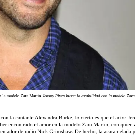
on la modelo Zara Martin
Jeremy Piven busca la estabilidad con la modelo Zar
on la cantante Alexandra Burke, lo cierto es que el actor Je
haber encontrado el amor en la modelo Zara Martin, con quien
esentador de radio Nick Grimshaw. De hecho, la acaramelada p