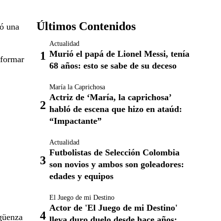
Últimos Contenidos
ló una
Actualidad
Murió el papá de Lionel Messi, tenía
 formar
68 años: esto se sabe de su deceso
María la Caprichosa
Actriz de ‘María, la caprichosa’
habló de escena que hizo en ataúd:
“Impactante”
Actualidad
Futbolistas de Selección Colombia
son novios y ambos son goleadores:
edades y equipos
El Juego de mi Destino
Actor de 'El Juego de mi Destino'
rgüenza
lleva duro duelo desde hace años: