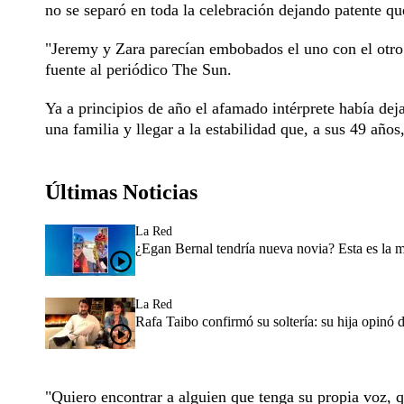
no se separó en toda la celebración dejando patente qu
"Jeremy y Zara parecían embobados el uno con el otro.
fuente al periódico The Sun.
Ya a principios de año el afamado intérprete había de
una familia y llegar a la estabilidad que, a sus 49 año
Últimas Noticias
La Red
¿Egan Bernal tendría nueva novia? Esta es la 
La Red
Rafa Taibo confirmó su soltería: su hija opinó 
"Quiero encontrar a alguien que tenga su propia voz, q