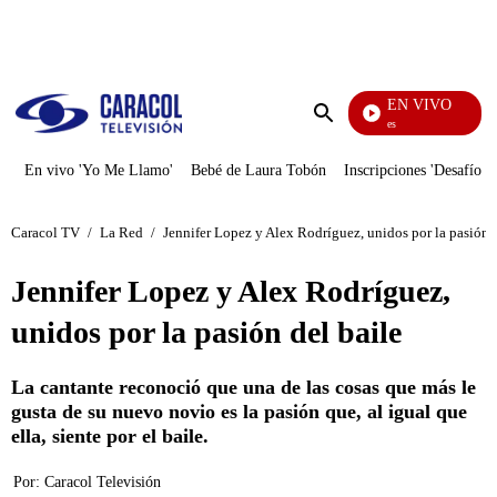
PUBLICIDAD
EN VIVO
Sábados Felices
Enviar
búsqueda
En vivo 'Yo Me Llamo'
Bebé de Laura Tobón
Inscripciones 'Desafío'
Caracol TV
/
La Red
/
Jennifer Lopez y Alex Rodríguez, unidos por la pasión d
Jennifer Lopez y Alex Rodríguez,
unidos por la pasión del baile
La cantante reconoció que una de las cosas que más le
gusta de su nuevo novio es la pasión que, al igual que
ella, siente por el baile.
Por:
Caracol Televisión