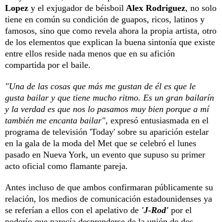
Lopez
y el exjugador de béisboil
Alex Rodriguez
, no solo
tiene en común su condición de guapos, ricos, latinos y
famosos, sino que como revela ahora la propia artista, otro
de los elementos que explican la buena sintonía que existe
entre ellos reside nada menos que en su afición
compartida por el baile.
"Una de las cosas que más me gustan de él es que le
gusta bailar y que tiene mucho ritmo. Es un gran bailarín
y la verdad es que nos lo pasamos muy bien porque a mí
también me encanta bailar"
, expresó entusiasmada en el
programa de televisión 'Today' sobre su aparición estelar
en la gala de la moda del Met que se celebró el lunes
pasado en Nueva York, un evento que supuso su primer
acto oficial como flamante pareja.
Antes incluso de que ambos confirmaran públicamente su
relación, los medios de comunicación estadounidenses ya
se referían a ellos con el apelativo de
'J-Rod'
por el
poderío que parecía desprenderse de la unión de dos