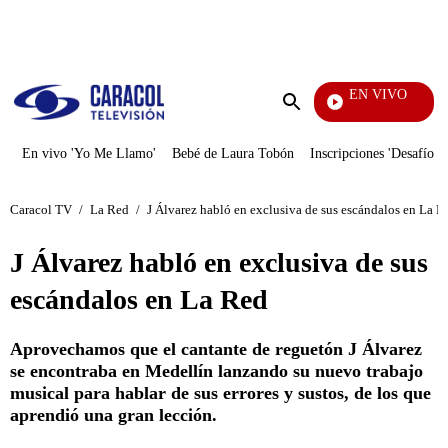
PUBLICIDAD
EN VIVO
Día A
Enviar
búsqueda
En vivo 'Yo Me Llamo'
Bebé de Laura Tobón
Inscripciones 'Desafío'
Caracol TV
/
La Red
/
J Álvarez habló en exclusiva de sus escándalos en La R
J Álvarez habló en exclusiva de sus
escándalos en La Red
Aprovechamos que el cantante de reguetón J Álvarez
se encontraba en Medellín lanzando su nuevo trabajo
musical para hablar de sus errores y sustos, de los que
aprendió una gran lección.