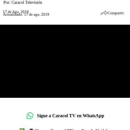
Por:
Caracol Televisión
17 de Ago, 2019
Compartir
Actualizado: 17 de ago, 2019
Sigue a Caracol TV en WhatsApp