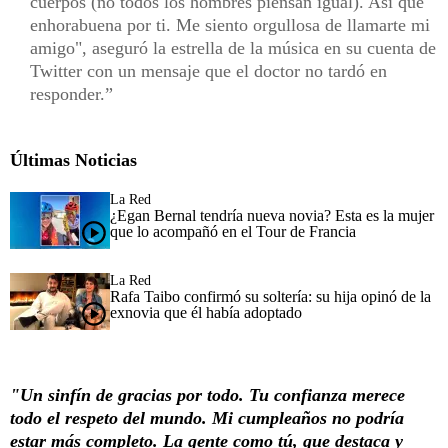
cuerpos (no todos los hombres piensan igual). Así que
enhorabuena por ti. Me siento orgullosa de llamarte mi
amigo", aseguró la estrella de la música en su cuenta de
Twitter con un mensaje que el doctor no tardó en
responder.
Últimas Noticias
La Red
¿Egan Bernal tendría nueva novia? Esta es la mujer
que lo acompañó en el Tour de Francia
La Red
Rafa Taibo confirmó su soltería: su hija opinó de la
exnovia que él había adoptado
"Un sinfín de gracias por todo. Tu confianza merece
todo el respeto del mundo. Mi cumpleaños no podría
estar más completo. La gente como tú, que destaca y