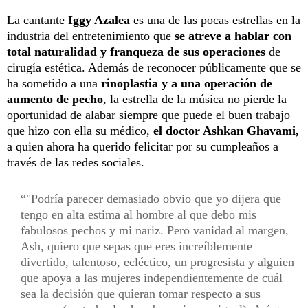
La cantante
Iggy Azalea
es una de las pocas estrellas en la
industria del entretenimiento que
se atreve a hablar con
total naturalidad y franqueza de sus operaciones
de
cirugía estética. Además de reconocer públicamente que se
ha sometido a una
rinoplastia y a una operación de
aumento de pecho
, la estrella de la música no pierde la
oportunidad de alabar siempre que puede el buen trabajo
que hizo con ella su médico,
el doctor Ashkan Ghavami,
a quien ahora ha querido felicitar por su cumpleaños a
través de las redes sociales.
"Podría parecer demasiado obvio que yo dijera que
tengo en alta estima al hombre al que debo mis
fabulosos pechos y mi nariz. Pero vanidad al margen,
Ash, quiero que sepas que eres increíblemente
divertido, talentoso, ecléctico, un progresista y alguien
que apoya a las mujeres independientemente de cuál
sea la decisión que quieran tomar respecto a sus