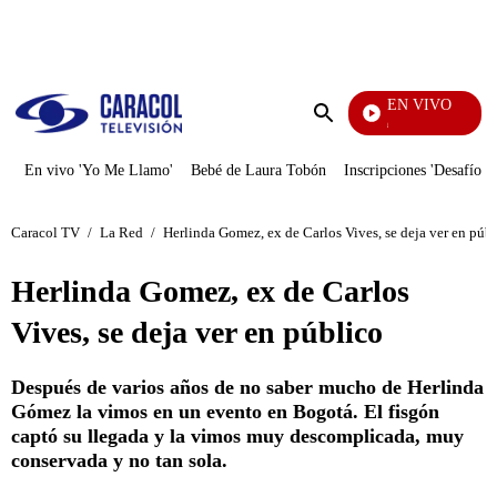
PUBLICIDAD
EN VIVO
Pura Diversión
Enviar
búsqueda
En vivo 'Yo Me Llamo'
Bebé de Laura Tobón
Inscripciones 'Desafío'
Caracol TV
/
La Red
/
Herlinda Gomez, ex de Carlos Vives, se deja ver en púb
Herlinda Gomez, ex de Carlos
Vives, se deja ver en público
Después de varios años de no saber mucho de Herlinda
Gómez la vimos en un evento en Bogotá. El fisgón
captó su llegada y la vimos muy descomplicada, muy
conservada y no tan sola.