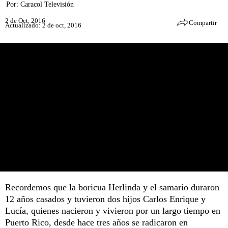
Por:
Caracol Televisión
2 de Oct, 2016
Compartir
Actualizado: 2 de oct, 2016
Recordemos que la boricua Herlinda y el samario duraron
12 años casados y tuvieron dos hijos Carlos Enrique y
Lucía, quienes nacieron y vivieron por un largo tiempo en
Puerto Rico, desde hace tres años se radicaron en