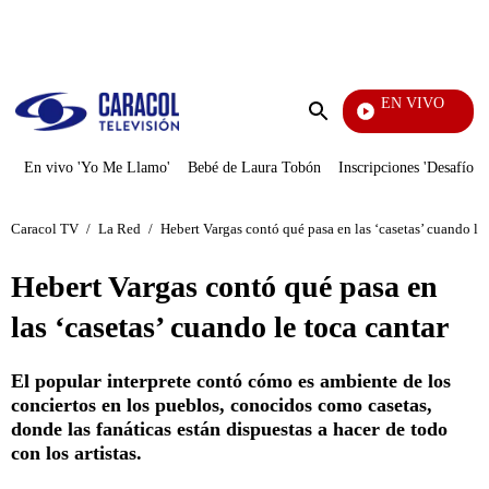
PUBLICIDAD
EN VIVO
Pura Diversión
Enviar
búsqueda
En vivo 'Yo Me Llamo'
Bebé de Laura Tobón
Inscripciones 'Desafío'
Caracol TV
/
La Red
/
Hebert Vargas contó qué pasa en las ‘casetas’ cuando le 
Hebert Vargas contó qué pasa en
las ‘casetas’ cuando le toca cantar
El popular interprete contó cómo es ambiente de los
conciertos en los pueblos, conocidos como casetas,
donde las fanáticas están dispuestas a hacer de todo
con los artistas.