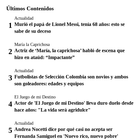
Últimos Contenidos
Actualidad
Murió el papá de Lionel Messi, tenía 68 años: esto se
sabe de su deceso
María la Caprichosa
Actriz de ‘María, la caprichosa’ habló de escena que
hizo en ataúd: “Impactante”
Actualidad
Futbolistas de Selección Colombia son novios y ambos
son goleadores: edades y equipos
El Juego de mi Destino
Actor de 'El Juego de mi Destino' lleva duro duelo desde
hace años: "La vida será agridulce"
Actualidad
Andrea Nocetti dice por qué casi no acepta ser
Fernanda Samiguel en 'Nuevo rico, nuevo pobre'