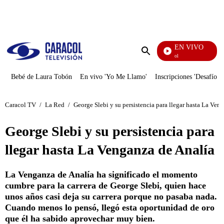
PUBLICIDAD
EN VIVO
Noticias Caracol
Enviar
búsqueda
Bebé de Laura Tobón
En vivo 'Yo Me Llamo'
Inscripciones 'Desafío'
Caracol TV
/
La Red
/
George Slebi y su persistencia para llegar hasta La Ven
George Slebi y su persistencia para
llegar hasta La Venganza de Analía
La Venganza de Analía ha significado el momento
cumbre para la carrera de George Slebi, quien hace
unos años casi deja su carrera porque no pasaba nada.
Cuando menos lo pensó, llegó esta oportunidad de oro
que él ha sabido aprovechar muy bien.