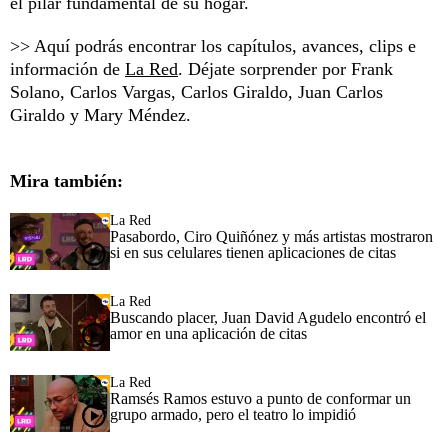
el pilar fundamental de su hogar.
>> Aquí podrás encontrar los capítulos, avances, clips e
información de
La Red
. Déjate sorprender por Frank
Solano, Carlos Vargas, Carlos Giraldo, Juan Carlos
Giraldo y Mary Méndez.
Mira también:
La Red
Pasabordo, Ciro Quiñónez y más artistas mostraron
si en sus celulares tienen aplicaciones de citas
La Red
Buscando placer, Juan David Agudelo encontró el
amor en una aplicación de citas
La Red
Ramsés Ramos estuvo a punto de conformar un
grupo armado, pero el teatro lo impidió