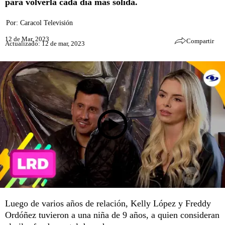
para volverla cada día más sólida.
Por:
Caracol Televisión
12 de Mar, 2023
Compartir
Actualizado: 12 de mar, 2023
Luego de varios años de relación, Kelly López y Freddy
Ordóñez tuvieron a una niña de 9 años, a quien consideran