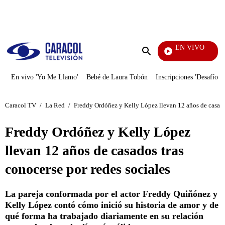
PUBLICIDAD
EN VIVO
Televentas
Enviar
búsqueda
En vivo 'Yo Me Llamo'
Bebé de Laura Tobón
Inscripciones 'Desafío'
Caracol TV
/
La Red
/
Freddy Ordóñez y Kelly López llevan 12 años de casados
Freddy Ordóñez y Kelly López
llevan 12 años de casados tras
conocerse por redes sociales
La pareja conformada por el actor Freddy Quiñónez y
Kelly López contó cómo inició su historia de amor y de
qué forma ha trabajado diariamente en su relación