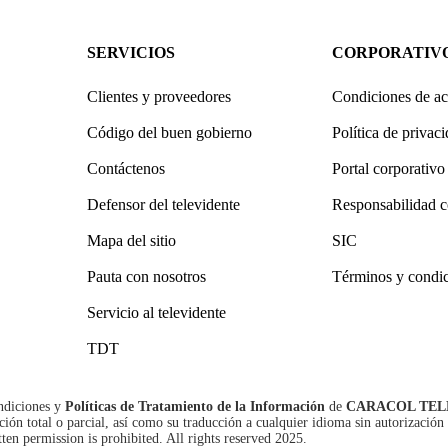
SERVICIOS
CORPORATIV
Clientes y proveedores
Condiciones de ac
Código del buen gobierno
Política de privac
Contáctenos
Portal corporativo
Defensor del televidente
Responsabilidad c
Mapa del sitio
SIC
Pauta con nosotros
Términos y condi
Servicio al televidente
TDT
ndiciones
y
Políticas de Tratamiento de la Información
de
CARACOL TEL
n total o parcial, así como su traducción a cualquier idioma sin autorización 
tten permission is prohibited. All rights reserved 2025.