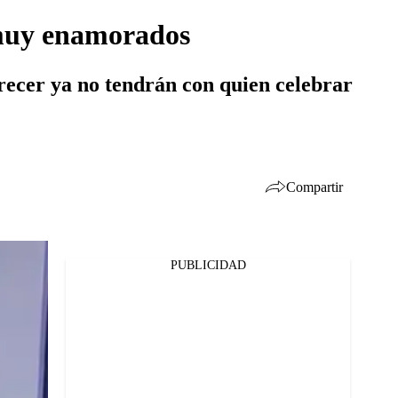
 muy enamorados
recer ya no tendrán con quien celebrar
Compartir
PUBLICIDAD
Facebook
Twitter
Whatsapp