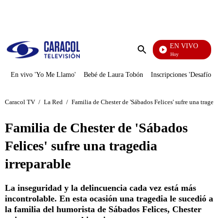
PUBLICIDAD
EN VIVO
La Finca De Hoy
Enviar
búsqueda
En vivo 'Yo Me Llamo'
Bebé de Laura Tobón
Inscripciones 'Desafío'
Caracol TV
/
La Red
/
Familia de Chester de 'Sábados Felices' sufre una traged
Familia de Chester de 'Sábados
Felices' sufre una tragedia
irreparable
La inseguridad y la delincuencia cada vez está más
incontrolable. En esta ocasión una tragedia le sucedió a
la familia del humorista de Sábados Felices, Chester