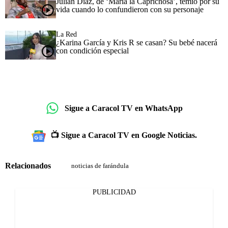
Julián Díaz, de ‘María la Caprichosa’, temió por su
vida cuando lo confundieron con su personaje
La Red
¿Karina García y Kris R se casan? Su bebé nacerá
con condición especial
Sigue a Caracol TV en WhatsApp
📺 Sigue a Caracol TV en Google Noticias.
Relacionados
noticias de farándula
PUBLICIDAD