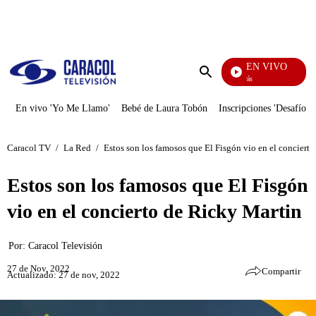
PUBLICIDAD
EN VIVO
También Caerás
Enviar
búsqueda
En vivo 'Yo Me Llamo'
Bebé de Laura Tobón
Inscripciones 'Desafío'
Caracol TV
/
La Red
/
Estos son los famosos que El Fisgón vio en el conciert
Estos son los famosos que El Fisgón
vio en el concierto de Ricky Martin
Por:
Caracol Televisión
27 de Nov, 2022
Compartir
Actualizado: 27 de nov, 2022