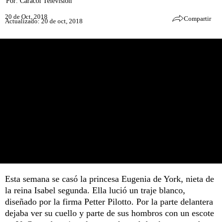
Por:
Caracol Televisión
20 de Oct, 2018
Compartir
Actualizado: 20 de oct, 2018
Esta semana se casó la princesa Eugenia de York, nieta de
la reina Isabel segunda. Ella lució un traje blanco,
diseñado por la firma Petter Pilotto. Por la parte delantera
dejaba ver su cuello y parte de sus hombros con un escote