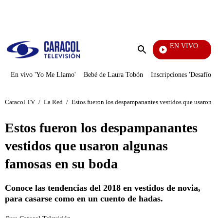
PUBLICIDAD
EN VIVO
Noticias Caracol
Enviar
búsqueda
En vivo 'Yo Me Llamo'
Bebé de Laura Tobón
Inscripciones 'Desafío'
Caracol TV
/
La Red
/
Estos fueron los despampanantes vestidos que usaron a
Estos fueron los despampanantes
vestidos que usaron algunas
famosas en su boda
Conoce las tendencias del 2018 en vestidos de novia,
para casarse como en un cuento de hadas.