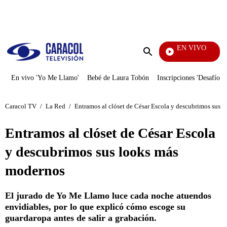
PUBLICIDAD
EN VIVO
Mi Pecado
Enviar
búsqueda
En vivo 'Yo Me Llamo'
Bebé de Laura Tobón
Inscripciones 'Desafío'
Caracol TV
/
La Red
/
Entramos al clóset de César Escola y descubrimos sus 
Entramos al clóset de César Escola
y descubrimos sus looks más
modernos
El jurado de Yo Me Llamo luce cada noche atuendos
envidiables, por lo que explicó cómo escoge su
guardaropa antes de salir a grabación.