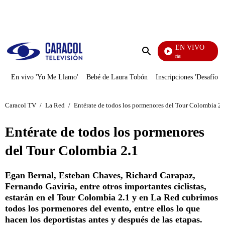
PUBLICIDAD
EN VIVO
También Caerás
Enviar
búsqueda
En vivo 'Yo Me Llamo'
Bebé de Laura Tobón
Inscripciones 'Desafío'
Caracol TV
/
La Red
/
Entérate de todos los pormenores del Tour Colombia 2.
Entérate de todos los pormenores
del Tour Colombia 2.1
Egan Bernal, Esteban Chaves, Richard Carapaz,
Fernando Gaviria, entre otros importantes ciclistas,
estarán en el Tour Colombia 2.1 y en La Red cubrimos
todos los pormenores del evento, entre ellos lo que
hacen los deportistas antes y después de las etapas.