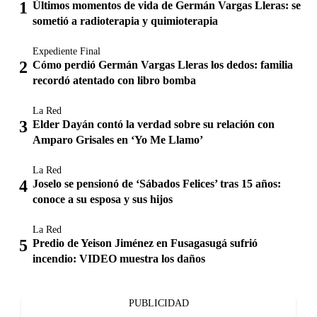
Últimos momentos de vida de Germán Vargas Lleras: se
sometió a radioterapia y quimioterapia
Expediente Final
Cómo perdió Germán Vargas Lleras los dedos: familia
recordó atentado con libro bomba
La Red
Elder Dayán contó la verdad sobre su relación con
Amparo Grisales en ‘Yo Me Llamo’
La Red
Joselo se pensionó de ‘Sábados Felices’ tras 15 años:
conoce a su esposa y sus hijos
La Red
Predio de Yeison Jiménez en Fusagasugá sufrió
incendio: VIDEO muestra los daños
PUBLICIDAD