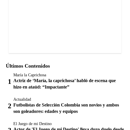
Últimos Contenidos
María la Caprichosa
Actriz de ‘María, la caprichosa’ habló de escena que
hizo en ataúd: “Impactante”
Actualidad
Futbolistas de Selección Colombia son novios y ambos
son goleadores: edades y equipos
El Juego de mi Destino
Actor de 'El Juego de mi Destino' lleva duro duelo desde