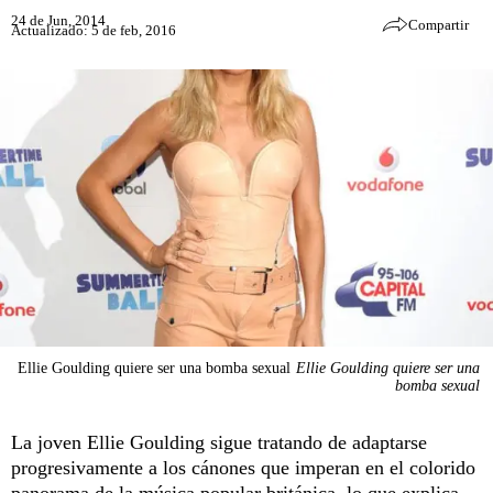
24 de Jun, 2014
Compartir
Actualizado: 5 de feb, 2016
Ellie Goulding quiere ser una bomba sexual
Ellie Goulding quiere ser una
bomba sexual
La joven Ellie Goulding sigue tratando de adaptarse
progresivamente a los cánones que imperan en el colorido
panorama de la música popular británica, lo que explica