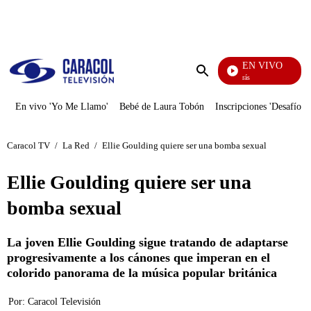
PUBLICIDAD
EN VIVO
También Caerás
Enviar
búsqueda
En vivo 'Yo Me Llamo'
Bebé de Laura Tobón
Inscripciones 'Desafío'
Caracol TV
/
La Red
/
Ellie Goulding quiere ser una bomba sexual
Ellie Goulding quiere ser una
bomba sexual
La joven Ellie Goulding sigue tratando de adaptarse
progresivamente a los cánones que imperan en el
colorido panorama de la música popular británica
Por:
Caracol Televisión