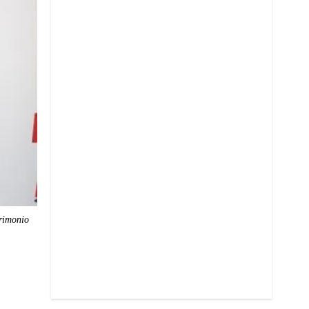
trimonio