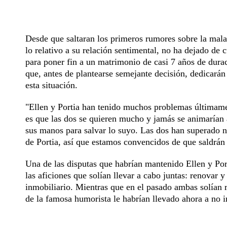
Desde que saltaran los primeros rumores sobre la mala
lo relativo a su relación sentimental, no ha dejado de 
para poner fin a un matrimonio de casi 7 años de duraci
que, antes de plantearse semejante decisión, dedicarán 
esta situación.
"Ellen y Portia han tenido muchos problemas últimame
es que las dos se quieren mucho y jamás se animarían a
sus manos para salvar lo suyo. Las dos han superado n
de Portia, así que estamos convencidos de que saldrán d
Una de las disputas que habrían mantenido Ellen y Por
las aficiones que solían llevar a cabo juntas: renovar
inmobiliario. Mientras que en el pasado ambas solían r
de la famosa humorista le habrían llevado ahora a no i