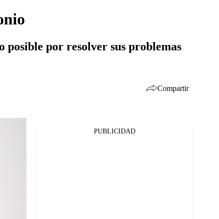
onio
lo posible por resolver sus problemas
Compartir
PUBLICIDAD
Facebook
Twitter
Whatsapp