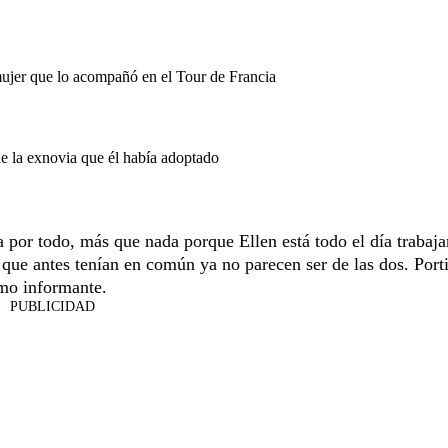
mujer que lo acompañó en el Tour de Francia
de la exnovia que él había adoptado
da por todo, más que nada porque Ellen está todo el día trabaj
 que antes tenían en común ya no parecen ser de las dos. Port
smo informante.
PUBLICIDAD