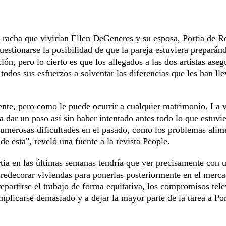
 racha que vivirían Ellen DeGeneres y su esposa, Portia de Ro
cuestionarse la posibilidad de que la pareja estuviera preparán
ón, pero lo cierto es que los allegados a las dos artistas aseg
todos sus esfuerzos a solventar las diferencias que les han ll
nte, pero como le puede ocurrir a cualquier matrimonio. La 
 dar un paso así sin haber intentado antes todo lo que estuvi
umerosas dificultades en el pasado, como los problemas alim
e esta", reveló una fuente a la revista People.
tia en las últimas semanas tendría que ver precisamente con 
 y redecorar viviendas para ponerlas posteriormente en el merc
epartirse el trabajo de forma equitativa, los compromisos tele
mplicarse demasiado y a dejar la mayor parte de la tarea a Por