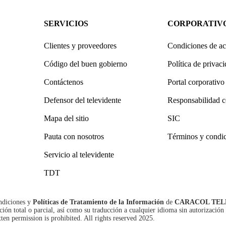
SERVICIOS
CORPORATIV
Clientes y proveedores
Condiciones de ac
Código del buen gobierno
Política de privac
Contáctenos
Portal corporativo
Defensor del televidente
Responsabilidad c
Mapa del sitio
SIC
Pauta con nosotros
Términos y condi
Servicio al televidente
TDT
ndiciones
y
Políticas de Tratamiento de la Información
de
CARACOL TEL
n total o parcial, así como su traducción a cualquier idioma sin autorización 
tten permission is prohibited. All rights reserved 2025.