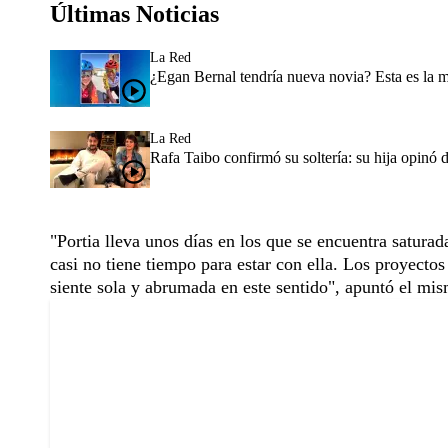
Últimas Noticias
La Red
¿Egan Bernal tendría nueva novia? Esta es la 
La Red
Rafa Taibo confirmó su soltería: su hija opinó 
"Portia lleva unos días en los que se encuentra satura
casi no tiene tiempo para estar con ella. Los proyectos
siente sola y abrumada en este sentido", apuntó el mi