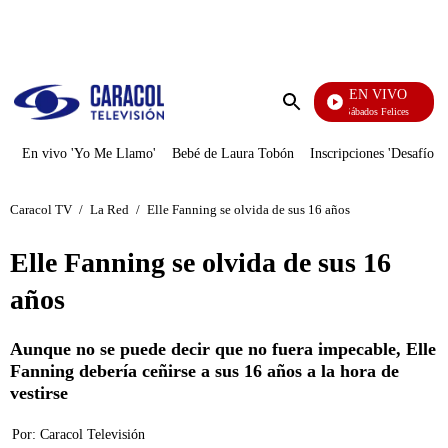
PUBLICIDAD
EN VIVO
Sábados Felices
Enviar
búsqueda
En vivo 'Yo Me Llamo'
Bebé de Laura Tobón
Inscripciones 'Desafío'
Caracol TV
/
La Red
/
Elle Fanning se olvida de sus 16 años
Elle Fanning se olvida de sus 16
años
Aunque no se puede decir que no fuera impecable, Elle
Fanning debería ceñirse a sus 16 años a la hora de
vestirse
Por:
Caracol Televisión