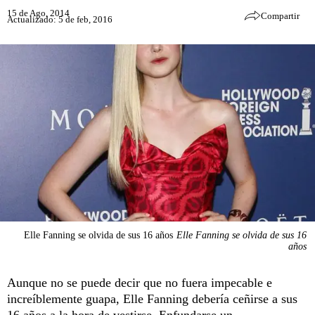
15 de Ago, 2014
Compartir
Actualizado: 5 de feb, 2016
Elle Fanning se olvida de sus 16 años
Elle Fanning se olvida de sus 16
años
Aunque no se puede decir que no fuera impecable e
increíblemente guapa, Elle Fanning debería ceñirse a sus
16 años a la hora de vestirse. Enfundarse un