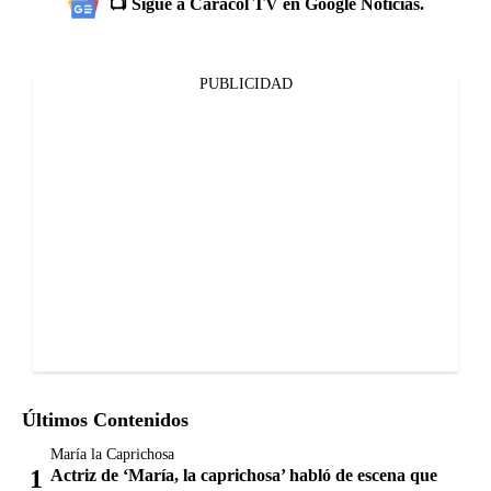
📺 Sigue a Caracol TV en Google Noticias.
PUBLICIDAD
Últimos Contenidos
María la Caprichosa
Actriz de ‘María, la caprichosa’ habló de escena que