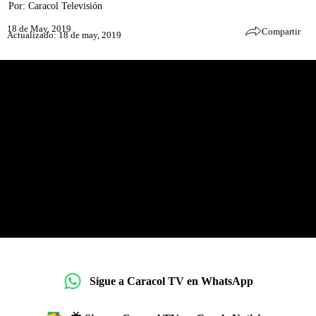
Por:
Caracol Televisión
18 de May, 2019
Compartir
Actualizado: 18 de may, 2019
Sigue a Caracol TV en WhatsApp