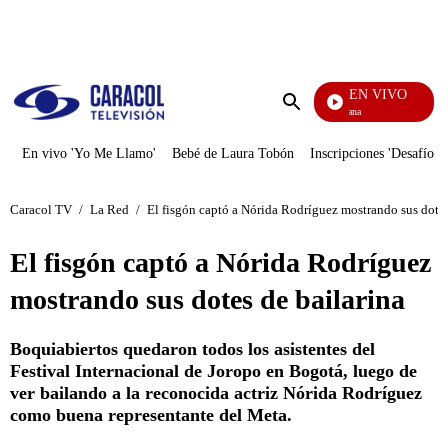
PUBLICIDAD
EN VIVO
Ciudad Lejana
Enviar
búsqueda
En vivo 'Yo Me Llamo'
Bebé de Laura Tobón
Inscripciones 'Desafío'
Caracol TV
/
La Red
/
El fisgón captó a Nórida Rodríguez mostrando sus dotes
El fisgón captó a Nórida Rodríguez
mostrando sus dotes de bailarina
Boquiabiertos quedaron todos los asistentes del
Festival Internacional de Joropo en Bogotá, luego de
ver bailando a la reconocida actriz Nórida Rodríguez
como buena representante del Meta.