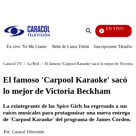
PUBLICIDAD
EN VIVO
Noticias Caracol
Enviar
búsqueda
En vivo 'Yo Me Llamo'
Bebé de Laura Tobón
Inscripciones 'Desafío'
Caracol TV
/
La Red
/
El famoso 'Carpool Karaoke' sacó lo mejor de Victoria
El famoso 'Carpool Karaoke' sacó
lo mejor de Victoria Beckham
La exintegrante de las Spice Girls ha regresado a sus
raíces musicales para protagonizar una nueva entrega
de 'Carpool Karaoke' del programa de James Corden.
Por:
Caracol Televisión