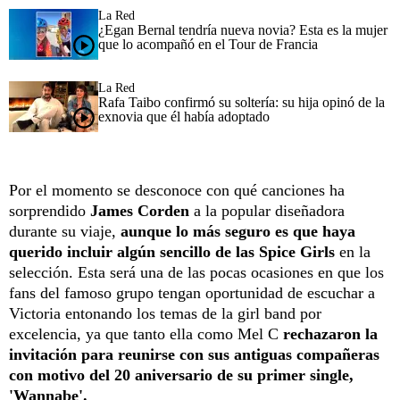
La Red
¿Egan Bernal tendría nueva novia? Esta es la mujer
que lo acompañó en el Tour de Francia
La Red
Rafa Taibo confirmó su soltería: su hija opinó de la
exnovia que él había adoptado
Por el momento se desconoce con qué canciones ha
sorprendido
James Corden
a la popular diseñadora
durante su viaje,
aunque lo más seguro es que haya
querido incluir algún sencillo de las Spice Girls
en la
selección. Esta será una de las pocas ocasiones en que los
fans del famoso grupo tengan oportunidad de escuchar a
Victoria entonando los temas de la girl band por
excelencia, ya que tanto ella como Mel C
rechazaron la
invitación para reunirse con sus antiguas compañeras
con motivo del 20 aniversario de su primer single,
'Wannabe'.