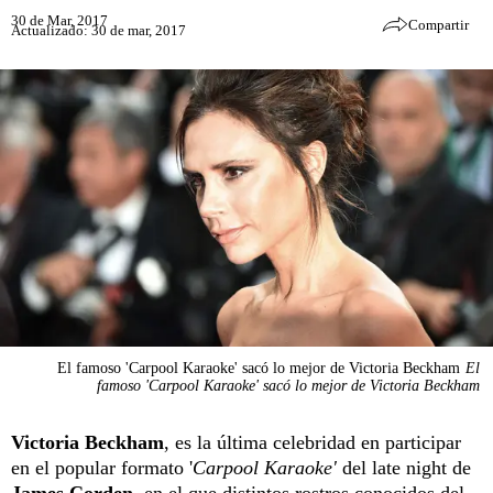
30 de Mar, 2017
Compartir
Actualizado: 30 de mar, 2017
El famoso 'Carpool Karaoke' sacó lo mejor de Victoria Beckham
El
famoso 'Carpool Karaoke' sacó lo mejor de Victoria Beckham
Victoria Beckham
, es la última celebridad en participar
en el popular formato '
Carpool Karaoke'
del late night de
James Corden
, en el que distintos rostros conocidos del