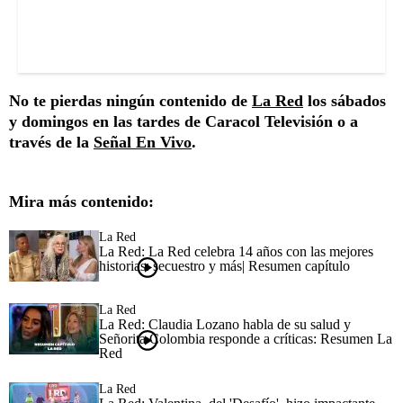
No te pierdas ningún contenido de
La Red
los sábados
y domingos en las tardes de Caracol Televisión o a
través de la
Señal En Vivo
.
Mira más contenido:
La Red
La Red: La Red celebra 14 años con las mejores
historias: secuestro y más| Resumen capítulo
La Red
La Red: Claudia Lozano habla de su salud y
Señorita Colombia responde a críticas: Resumen La
Red
La Red