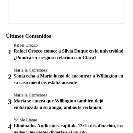
Últimos Contenidos
Rafael Orozco
Rafael Orozco conoce a Silvia Duque en la universidad.
¿Pondrá en riesgo su relación con Clara?
María la Caprichosa
Sonia echa a María luego de encontrar a Willington en
su casa mientras estaba ausente
María la Caprichosa
María se entera que Willington también dejó
embarazada a su amiga; ambas le reclaman
Yo Me Llamo
Eliminados Audiciones capítulo 13: la desafinación, los
gallos y los gestos divierten al jurado