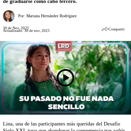
de graduarse como cabo tercero.
Por:
Mariana Hernández Rodríguez
30 de Nov, 2025
Compartir
Actualizado: 30 de nov, 2025
Lina, una de las participantes más queridas del Desafío
Siglo XXI, tuvo que abandonar la competencia tras sufrir