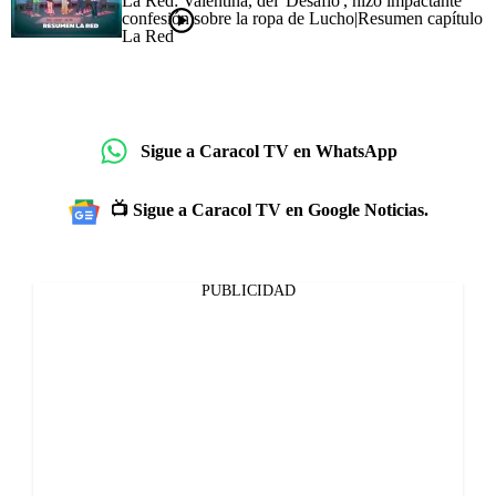
La Red: Valentina, del 'Desafío', hizo impactante
confesión sobre la ropa de Lucho|Resumen capítulo
La Red
Sigue a Caracol TV en WhatsApp
📺 Sigue a Caracol TV en Google Noticias.
PUBLICIDAD