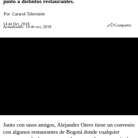
junto a distintos restaurantes.
Por:
Caracol Televisión
14 de Oct, 2018
Compartir
Actualizado: 14 de oct, 2018
Junto con unos amigos, Alejandro Otero tiene un convenio
con algunos restaurantes de Bogotá donde cualquier