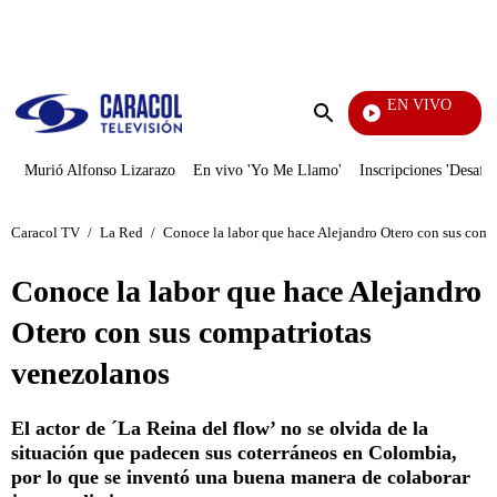
PUBLICIDAD
EN VIVO
Diario De Diana
Enviar
búsqueda
Murió Alfonso Lizarazo
En vivo 'Yo Me Llamo'
Inscripciones 'Desafío
Caracol TV
/
La Red
/
Conoce la labor que hace Alejandro Otero con sus comp
Conoce la labor que hace Alejandro
Otero con sus compatriotas
venezolanos
El actor de ´La Reina del flow’ no se olvida de la
situación que padecen sus coterráneos en Colombia,
por lo que se inventó una buena manera de colaborar